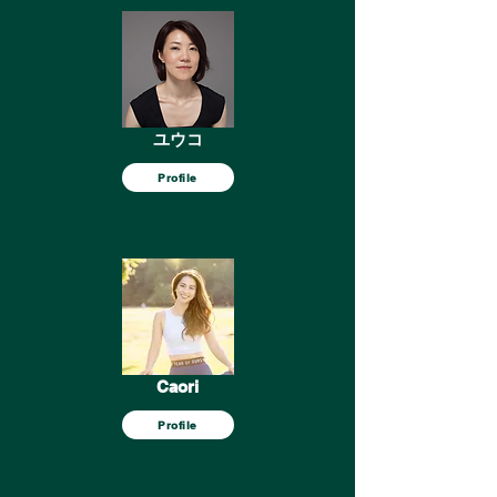
ユウコ
Profile
Caori
Profile