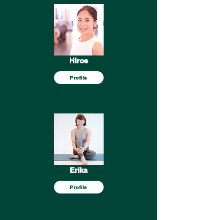
Hiroe
Profile
Erika
Profile