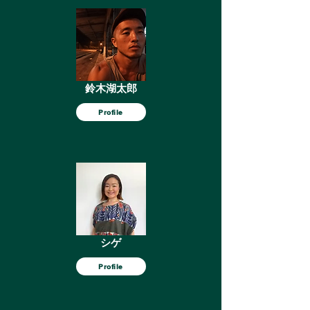
鈴木湖太郎
Profile
シゲ
Profile