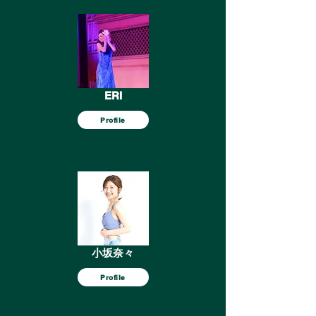
ERI
Profile
小坂奈々
Profile