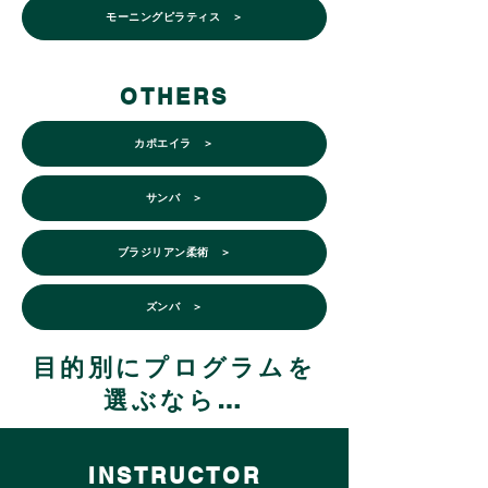
モーニングピラティス ＞
OTHERS
カポエイラ ＞
サンバ ＞
ブラジリアン柔術 ＞
ズンバ ＞
​目的別にプログラムを
選ぶなら…
INSTRUCTOR