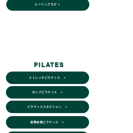
ヒーリングヨガ ＞
PILATES
ストレッチピラティス ＞
ポップピラティス ＞
ピラティスコネクション ＞
姿勢改善ピラティス ＞